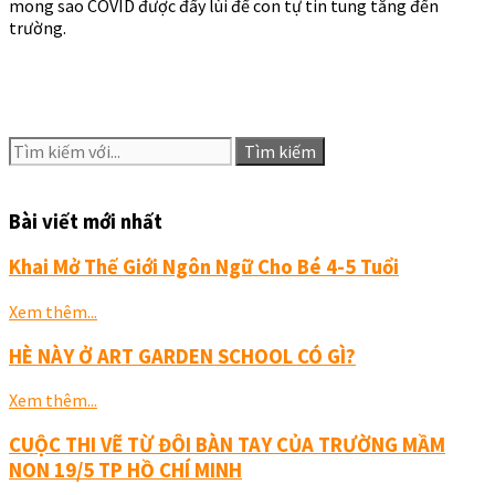
mong sao COVID được đẩy lùi để con tự tin tung tăng đến
trường.
Tìm kiếm
Bài viết mới nhất
Khai Mở Thế Giới Ngôn Ngữ Cho Bé 4-5 Tuổi
Xem thêm...
HÈ NÀY Ở ART GARDEN SCHOOL CÓ GÌ?
Xem thêm...
CUỘC THI VẼ TỪ ĐÔI BÀN TAY CỦA TRƯỜNG MẦM
NON 19/5 TP HỒ CHÍ MINH