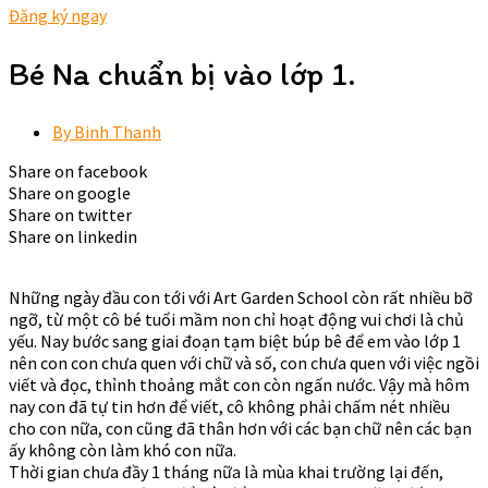
Đăng ký ngay
Bé Na chuẩn bị vào lớp 1.
By
Binh Thanh
Share on facebook
Share on google
Share on twitter
Share on linkedin
Những ngày đầu con tới với Art Garden School còn rất nhiều bỡ
ngỡ, từ một cô bé tuổi mầm non chỉ hoạt động vui chơi là chủ
yếu. Nay bước sang giai đoạn tạm biệt búp bê để em vào lớp 1
nên con con chưa quen với chữ và số, con chưa quen với việc ngồi
viết và đọc, thỉnh thoảng mắt con còn ngấn nước. Vậy mà hôm
nay con đã tự tin hơn để viết, cô không phải chấm nét nhiều
cho con nữa, con cũng đã thân hơn với các bạn chữ nên các bạn
ấy không còn làm khó con nữa.
Thời gian chưa đầy 1 tháng nữa là mùa khai trường lại đến,