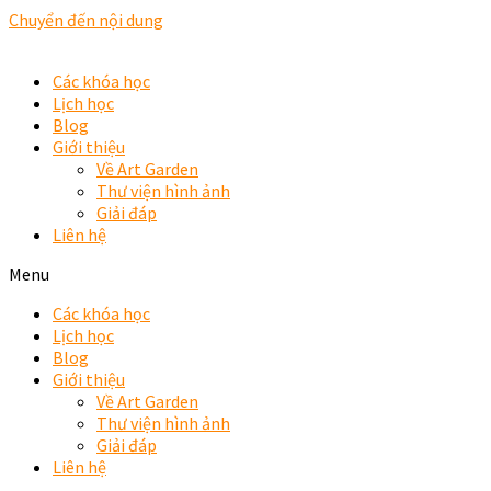
Chuyển đến nội dung
Các khóa học
Lịch học
Blog
Giới thiệu
Về Art Garden
Thư viện hình ảnh
Giải đáp
Liên hệ
Menu
Các khóa học
Lịch học
Blog
Giới thiệu
Về Art Garden
Thư viện hình ảnh
Giải đáp
Liên hệ