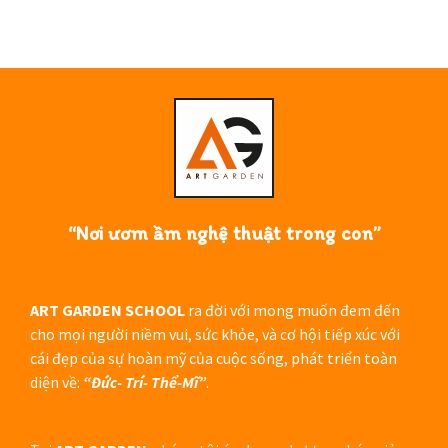
“Nơi ươm ầm nghệ thuật trong con”
ART GARDEN SCHOOL
ra đời với mong muốn đem đến
cho mọi người niềm vui, sức khỏe, và cơ hội tiếp xúc với
cái đẹp của sự hoàn mỹ của cuộc sống, phát triển toàn
diện về:
“Đức- Trí- Thể-Mĩ”
.