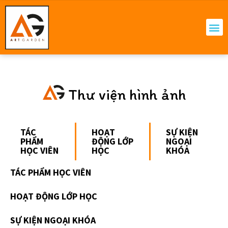
Thư viện hình ảnh
TÁC
HOẠT
SỰ KIỆN
PHẨM
ĐỘNG LỚP
NGOẠI
HỌC VIÊN
HỌC
KHÓA
TÁC PHẨM HỌC VIÊN
HOẠT ĐỘNG LỚP HỌC
SỰ KIỆN NGOẠI KHÓA