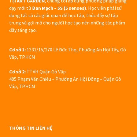
Tại
ART GARDEN
, chúng tôi áp dụng phương pháp giảng
dạy mới từ
Đan Mạch – 5S (5 senses)
. Học viên phải sử
dụng tất cả các giác quan để học tập, thúc đẩy sự tập
trung và gợi mở cho người học tạo nên những tác phẩm
đầy sáng tạo.
Cơ sở 1:
1331/15/270 Lê Đức Thọ, Phường An Hội Tây, Gò
Vấp, TP.HCM
Cơ sở 2:
TTVH Quận Gò Vấp
485 Phạm Văn Chiêu – Phường An Hội Đông – Quận Gò
Vấp, TP.HCM
THÔNG TIN LIÊN HỆ