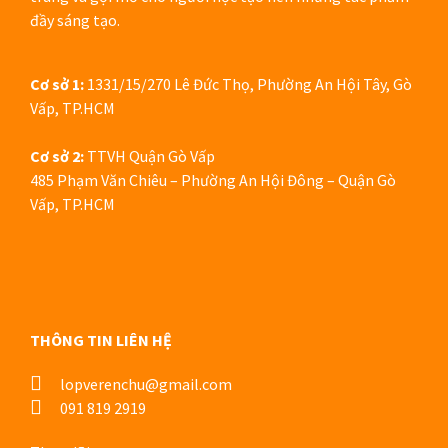
đầy sáng tạo.
Cơ sở 1:
1331/15/270 Lê Đức Thọ, Phường An Hội Tây, Gò
Vấp, TP.HCM
Cơ sở 2:
TTVH Quận Gò Vấp
485 Phạm Văn Chiêu – Phường An Hội Đông – Quận Gò
Vấp, TP.HCM
THÔNG TIN LIÊN HỆ
lopverenchu@gmail.com
091 819 2919