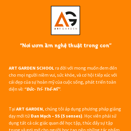
“Nơi ươm ầm nghệ thuật trong con”
ART GARDEN SCHOOL
ra đời với mong muốn đem đến
cho mọi người niềm vui, sức khỏe, và cơ hội tiếp xúc với
cái đẹp của sự hoàn mỹ của cuộc sống, phát triển toàn
diện về:
“Đức- Trí- Thể-Mĩ”
.
Tại
ART GARDEN
, chúng tôi áp dụng phương pháp giảng
dạy mới từ
Đan Mạch – 5S (5 senses)
. Học viên phải sử
dụng tất cả các giác quan để học tập, thúc đẩy sự tập
trung và gợi mở cho người học tạo nên những tác phẩm