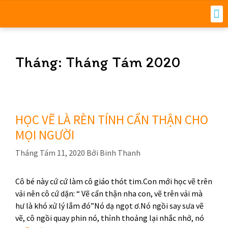
Tháng: Tháng Tám 2020
HỌC VẼ LÀ RÈN TÍNH CẨN THẬN CHO
MỌI NGƯỜI
Tháng Tám 11, 2020
Bởi
Binh Thanh
Cô bé này cứ cứ làm cô giáo thót tim.Con mới học vẽ trên
vải nên cô cứ dặn: “ Vẽ cẩn thận nha con, vẽ trên vải mà
hư là khó xử lý lắm đó”Nó dạ ngọt ơ.Nó ngồi say sưa vẽ
vẽ, cô ngồi quay phin nó, thỉnh thoảng lại nhắc nhở, nó