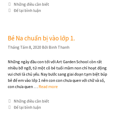
Những điều cần biết
Để lại bình luận
Bé Na chuẩn bị vào lớp 1.
Tháng Tám 8, 2020
Bởi
Binh Thanh
Những ngày đầu con tới với Art Garden School còn rất
nhiều bỡ ngỡ, từ một cô bé tuổi mầm non chỉ hoạt động
vui chơi là chủ yếu. Nay bước sang giai đoạn tạm biệt búp
bê để em vào lớp 1 nên con con chưa quen với chữ và số,
con chưa quen …
Read more
Những điều cần biết
Để lại bình luận