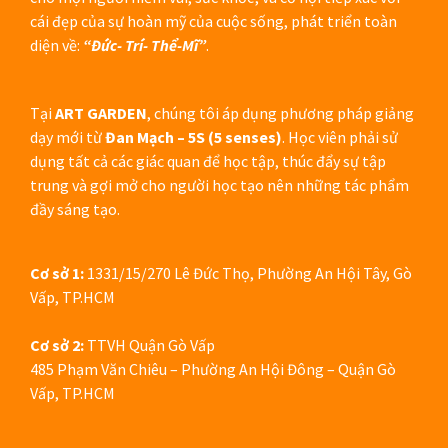
cái đẹp của sự hoàn mỹ của cuộc sống, phát triển toàn
diện về:
“Đức- Trí- Thể-Mĩ”
.
Tại
ART GARDEN
, chúng tôi áp dụng phương pháp giảng
dạy mới từ
Đan Mạch – 5S (5 senses)
. Học viên phải sử
dụng tất cả các giác quan để học tập, thúc đẩy sự tập
trung và gợi mở cho người học tạo nên những tác phẩm
đầy sáng tạo.
Cơ sở 1:
1331/15/270 Lê Đức Thọ, Phường An Hội Tây, Gò
Vấp, TP.HCM
Cơ sở 2:
TTVH Quận Gò Vấp
485 Phạm Văn Chiêu – Phường An Hội Đông – Quận Gò
Vấp, TP.HCM