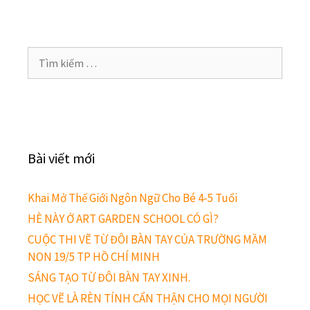
Bài viết mới
Khai Mở Thế Giới Ngôn Ngữ Cho Bé 4-5 Tuổi
HÈ NÀY Ở ART GARDEN SCHOOL CÓ GÌ?
CUỘC THI VẼ TỪ ĐÔI BÀN TAY CỦA TRƯỜNG MẦM
NON 19/5 TP HỒ CHÍ MINH
SÁNG TẠO TỪ ĐÔI BÀN TAY XINH.
HỌC VẼ LÀ RÈN TÍNH CẨN THẬN CHO MỌI NGƯỜI