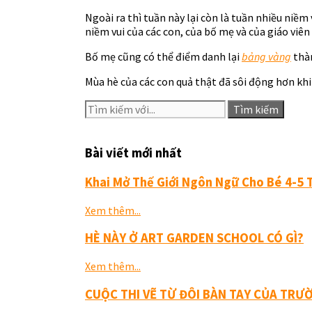
Ngoài ra thì tuần này lại còn là tuần nhiều niềm 
niềm vui của các con, của bố mẹ và của giáo viên
Bố mẹ cũng có thể điểm danh lại
bảng vàng
thàn
Mùa hè của các con quả thật đã sôi động hơn khi
Tìm kiếm
Bài viết mới nhất
Khai Mở Thế Giới Ngôn Ngữ Cho Bé 4-5 
Xem thêm...
HÈ NÀY Ở ART GARDEN SCHOOL CÓ GÌ?
Xem thêm...
CUỘC THI VẼ TỪ ĐÔI BÀN TAY CỦA TRƯ