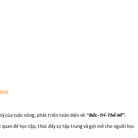
Next
mỹ của cuộc sống, phát triển toàn diện về:
“Đức- Trí- Thể-Mĩ”
.
ác quan để học tập, thúc đẩy sự tập trung và gợi mở cho người học