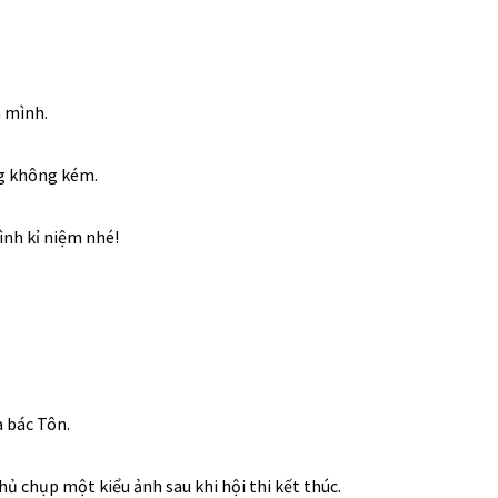
 mình.
ng không kém.
hình kỉ niệm nhé!
a bác Tôn.
hủ chụp một kiểu ảnh sau khi hội thi kết thúc.