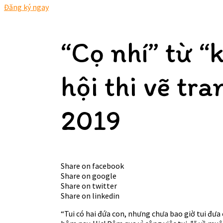
Đăng ký ngay
“Cọ nhí” từ 
hội thi vẽ tr
2019
Share on facebook
Share on google
Share on twitter
Share on linkedin
“Tui có hai đứa con, nhưng chưa bao giờ tui đưa c