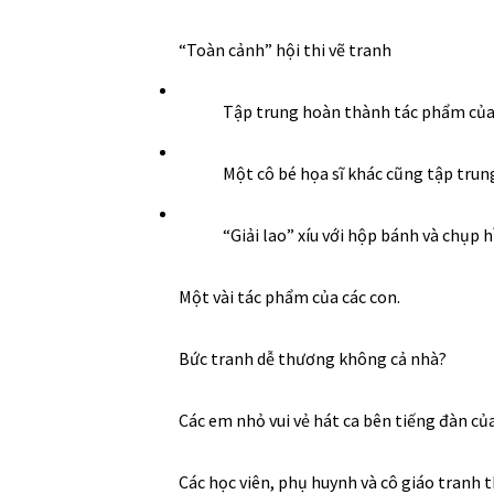
“Toàn cảnh” hội thi vẽ tranh
Tập trung hoàn thành tác phẩm của
Một cô bé họa sĩ khác cũng tập tru
“Giải lao” xíu với hộp bánh và chụp 
Một vài tác phẩm của các con.
Bức tranh dễ thương không cả nhà?
Các em nhỏ vui vẻ hát ca bên tiếng đàn củ
Các học viên, phụ huynh và cô giáo tranh t