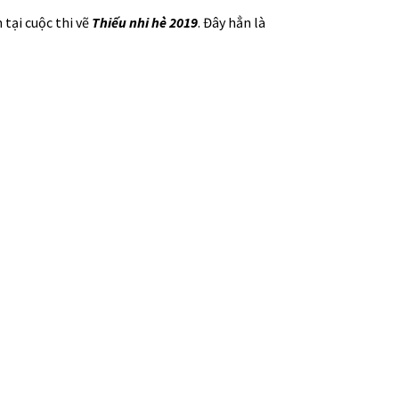
 tại cuộc thi vẽ
Thiếu nhi hè 2019
. Đây hẳn là