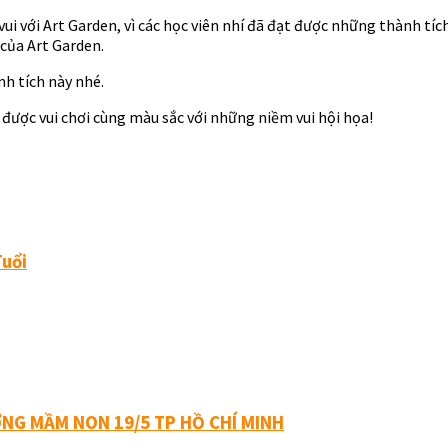
vui với Art Garden, vì các học viên nhí đã đạt được những thành tích
 của Art Garden.
h tích này nhé.
 được vui chơi cùng màu sắc với những niềm vui hội họa!
Tuổi
ỜNG MẦM NON 19/5 TP HỒ CHÍ MINH