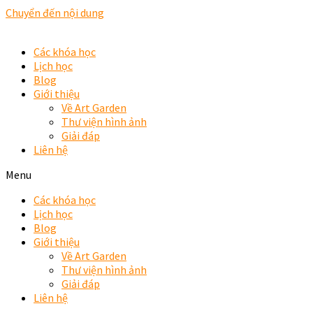
Chuyển đến nội dung
Các khóa học
Lịch học
Blog
Giới thiệu
Về Art Garden
Thư viện hình ảnh
Giải đáp
Liên hệ
Menu
Các khóa học
Lịch học
Blog
Giới thiệu
Về Art Garden
Thư viện hình ảnh
Giải đáp
Liên hệ